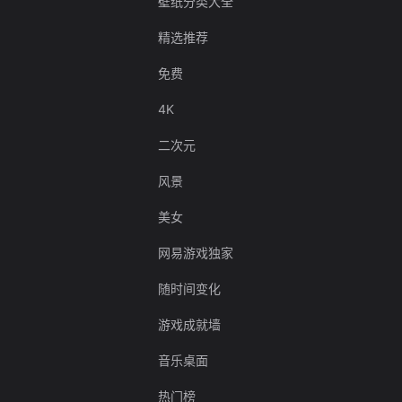
壁纸分类大全
精选推荐
免费
4K
二次元
风景
美女
网易游戏独家
随时间变化
游戏成就墙
音乐桌面
热门榜