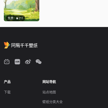
免费
211
产品
网站导航
下载
站点地图
壁纸分类大全