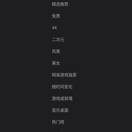
精选推荐
免费
4K
二次元
风景
美女
网易游戏独家
随时间变化
游戏成就墙
音乐桌面
热门榜