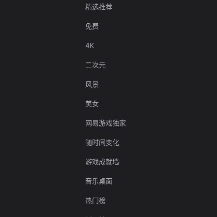
精选推荐
免费
4K
二次元
风景
美女
网易游戏独家
随时间变化
游戏成就墙
音乐桌面
热门榜