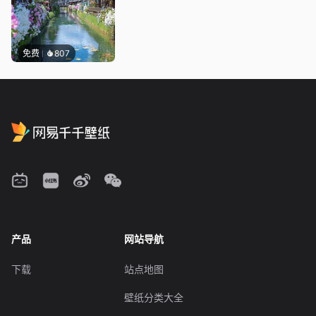
免费
807
产品
网站导航
下载
站点地图
壁纸分类大全