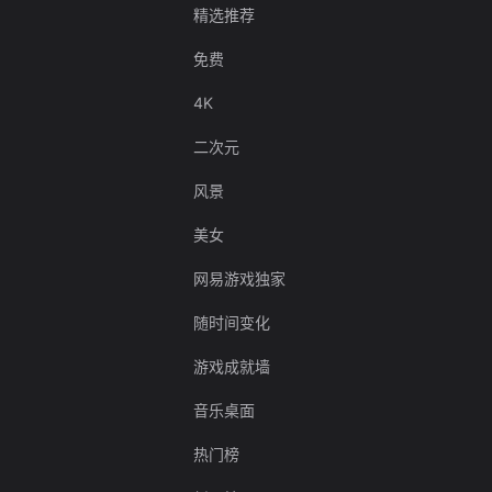
精选推荐
免费
4K
二次元
风景
美女
网易游戏独家
随时间变化
游戏成就墙
音乐桌面
热门榜