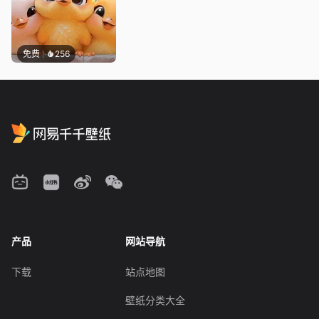
免费
256
产品
网站导航
下载
站点地图
壁纸分类大全