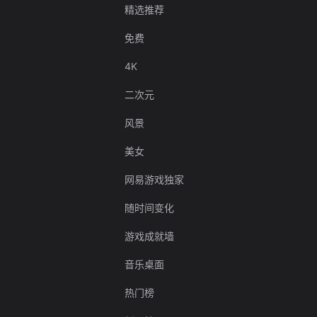
精选推荐
免费
4K
二次元
风景
美女
网易游戏独家
随时间变化
游戏成就墙
音乐桌面
热门榜