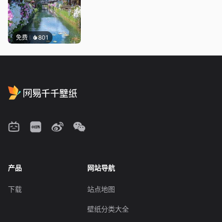
免费
801
产品
网站导航
下载
站点地图
壁纸分类大全