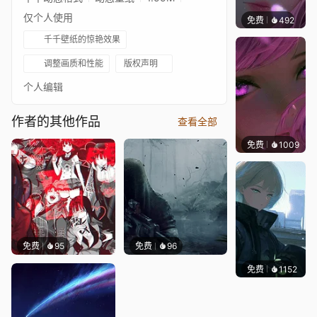
仅个人使用
免费
492
辰东壁
千千壁纸的惊艳效果
调整画质和性能
版权声明
个人编辑
作者的其他作品
查看全部
免费
1009
辰东
免费
95
免费
96
免费
1152
辰东壁