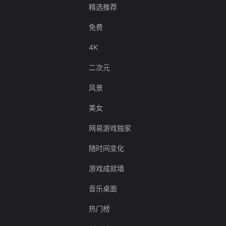
精选推荐
免费
4K
二次元
风景
美女
网易游戏独家
随时间变化
游戏成就墙
音乐桌面
热门榜