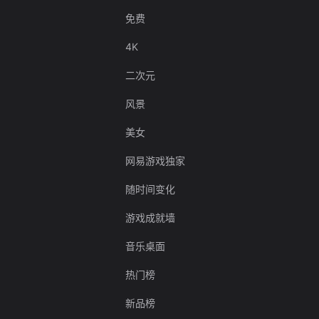
免费
4K
二次元
风景
美女
网易游戏独家
随时间变化
游戏成就墙
音乐桌面
热门榜
新品榜