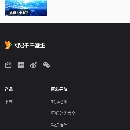
免费
107
产品
网站导航
下载
站点地图
壁纸分类大全
精选推荐