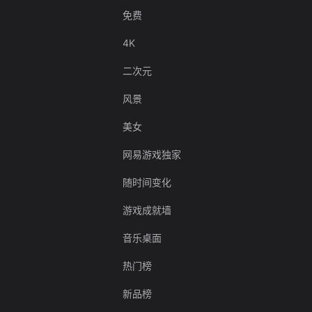
免费
4K
二次元
风景
美女
网易游戏独家
随时间变化
游戏成就墙
音乐桌面
热门榜
新品榜