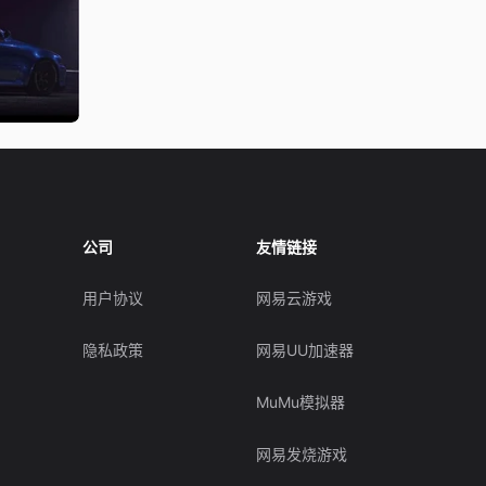
公司
友情链接
用户协议
网易云游戏
隐私政策
网易UU加速器
MuMu模拟器
网易发烧游戏