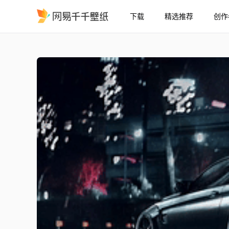
下载
精选推荐
创作
雨天宝马 4K
精选
雨天宝马 (4K)