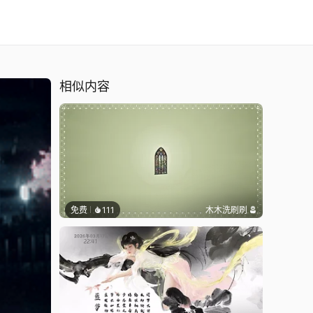
相似内容
免费
111
木木洗刷刷