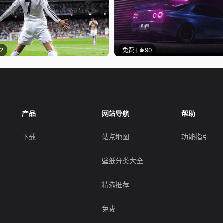
12
免费
90
产品
网站导航
帮助
下载
站点地图
功能指引
壁纸分类大全
精选推荐
免费