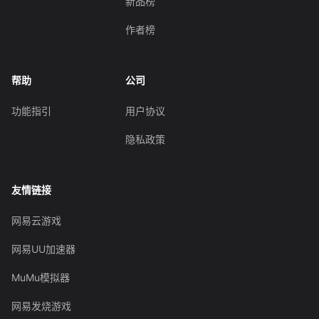
新品榜
作者榜
帮助
公司
功能指引
用户协议
隐私政策
友情链接
网易云游戏
网易UU加速器
MuMu模拟器
网易发烧游戏