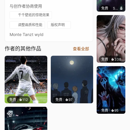
与创作者协商使用
免费
SomethingEPIC
千千壁纸的惊艳效果
调整画质和性能
版权声明
Monte Tanzt wyld
作者的其他作品
查看全部
免费
338
哆啦壁
免费
112
免费
97
免费
95
Slashe