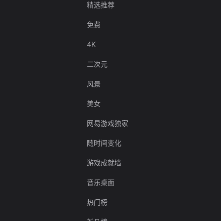
精选推荐
免费
4K
二次元
风景
美女
网易游戏独家
随时间变化
游戏成就墙
音乐桌面
热门榜