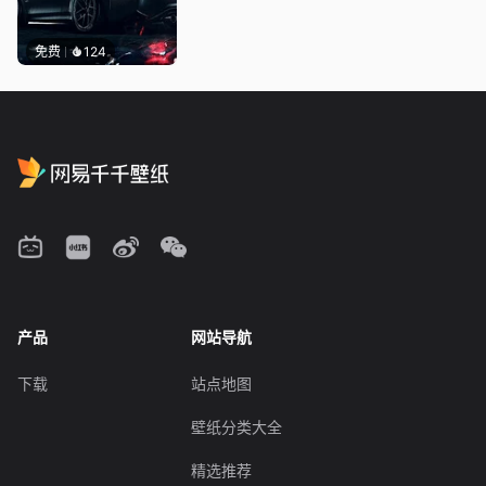
免费
124
产品
网站导航
下载
站点地图
壁纸分类大全
精选推荐