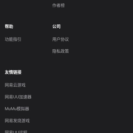
作者榜
帮助
公司
功能指引
用户协议
隐私政策
友情链接
网易云游戏
网易UU加速器
MuMu模拟器
网易发烧游戏
网易UU远程