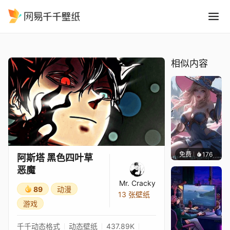
阿斯塔 黑色四叶草 恶魔
精选
阿斯塔 黑色四叶草 恶魔
相似内容
免费
176
｡✧Ma
阿斯塔 黑色四叶草
恶魔
Mr. Cracky
89
动漫
13 张壁纸
游戏
千千动态格式
动态壁纸
437.89K