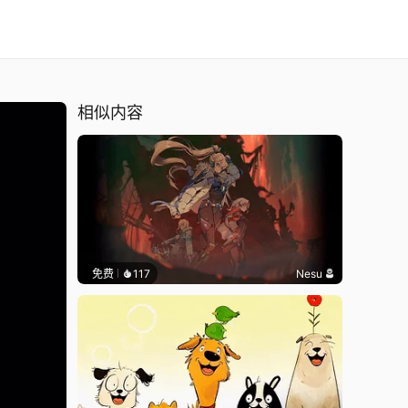
相似内容
免费
117
Nesu