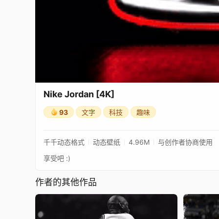
Nike Jordan [4K]
93
文字
科技
趣味
千千动态格式
动态壁纸
4.96M
与创作者协商使用
享受吧 :)
作者的其他作品