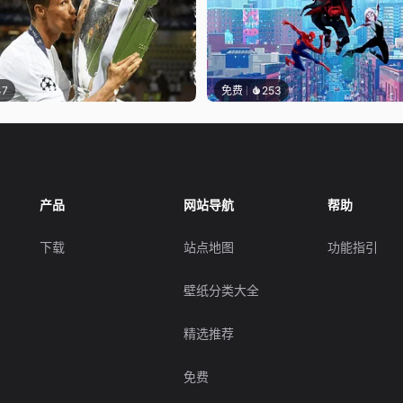
47
免费
253
产品
网站导航
帮助
下载
站点地图
功能指引
壁纸分类大全
精选推荐
免费