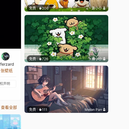
免费
206
渔小小
免费
726
渔小小
ifferzard
8 张壁纸
权声明
查看全部
免费
111
Melon Pan