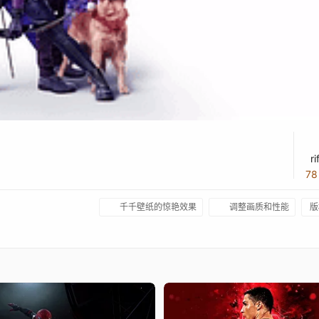
r
7
千千壁纸的惊艳效果
调整画质和性能
版