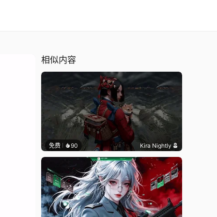
相似内容
免费
90
Kira Nightly