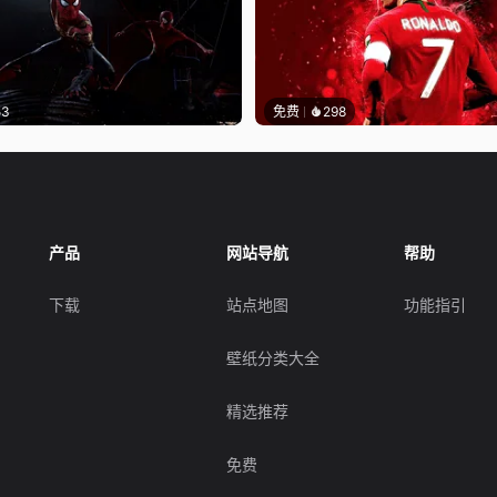
53
免费
298
产品
网站导航
帮助
下载
站点地图
功能指引
壁纸分类大全
精选推荐
免费