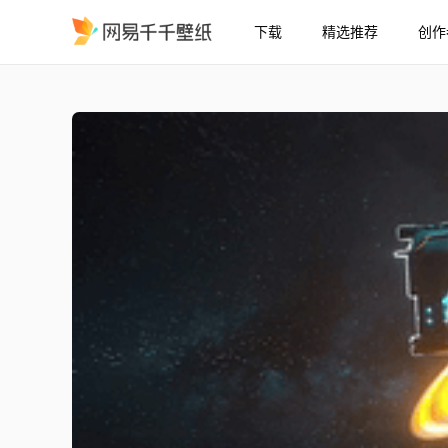
下载
精选推荐
创作
宇航员音频响应4K
精选
宇航员（音频响应）[4K]