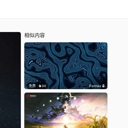
相似内容
免费
94
Parmex