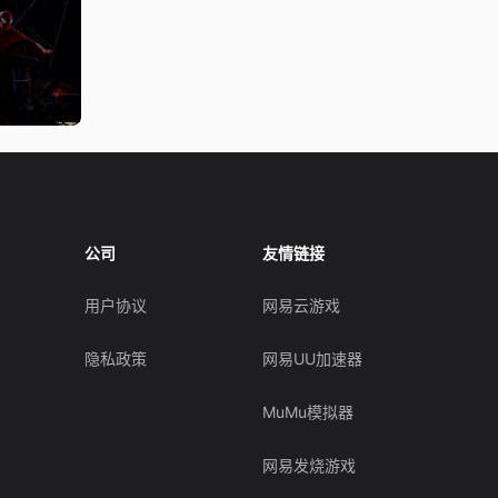
公司
友情链接
用户协议
网易云游戏
隐私政策
网易UU加速器
MuMu模拟器
网易发烧游戏