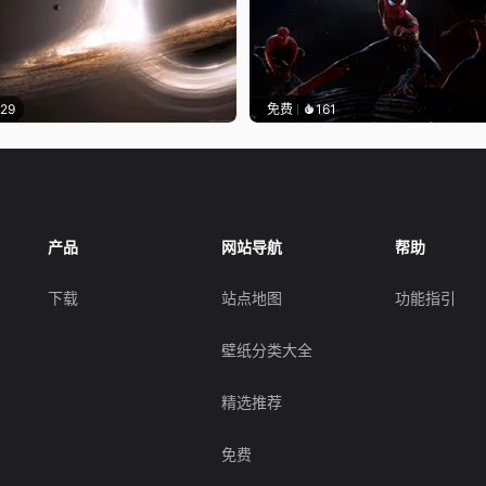
129
免费
161
产品
网站导航
帮助
下载
站点地图
功能指引
壁纸分类大全
精选推荐
免费