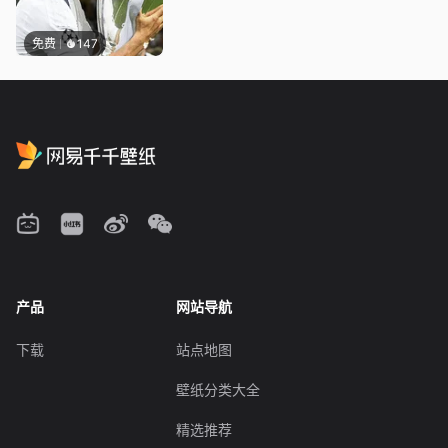
免费
147
产品
网站导航
下载
站点地图
壁纸分类大全
精选推荐