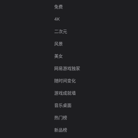
免费
4K
二次元
风景
美女
网易游戏独家
随时间变化
游戏成就墙
音乐桌面
热门榜
新品榜