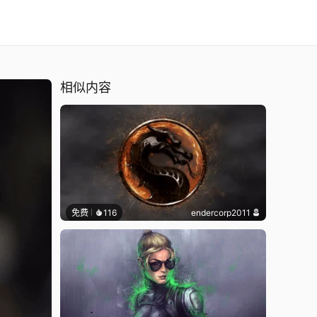
相似内容
免费
116
endercorp2011