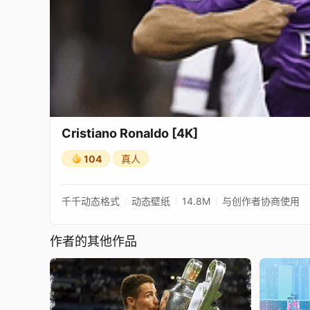
Cristiano Ronaldo [4K]
104
真人
千千动态格式
动态壁纸
14.8M
与创作者协商使用
作者的其他作品