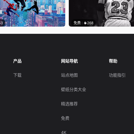
53
免费
268
产品
网站导航
帮助
下载
站点地图
功能指引
壁纸分类大全
精选推荐
免费
4K