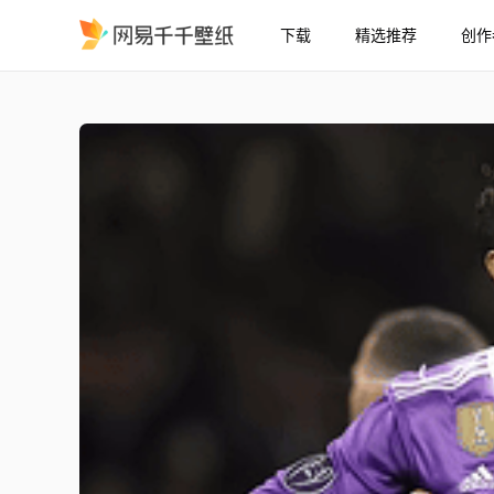
下载
精选推荐
创作
Cristiano Ronaldo 4K
精选
Cristiano Ronaldo [4K]