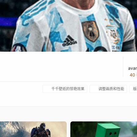
ava
40
千千壁纸的惊艳效果
调整画质和性能
版