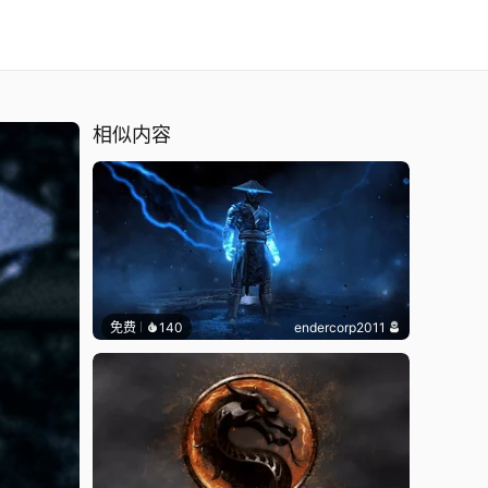
相似内容
免费
140
endercorp2011