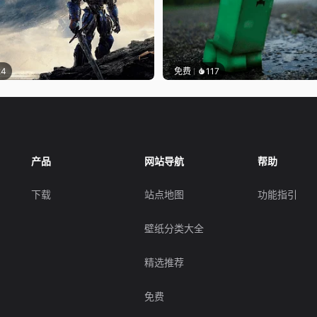
24
免费
117
产品
网站导航
帮助
下载
站点地图
功能指引
壁纸分类大全
精选推荐
免费