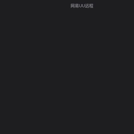
网易UU远程