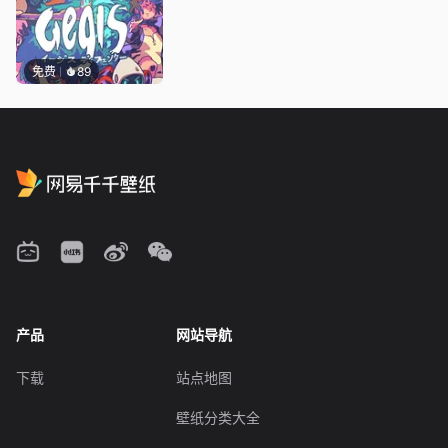
免费
89
产品
网站导航
下载
站点地图
壁纸分类大全