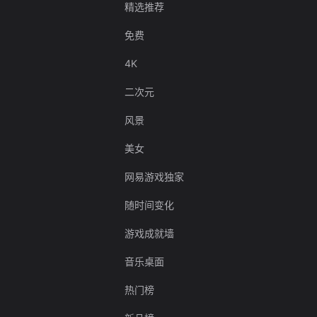
精选推荐
免费
4K
二次元
风景
美女
网易游戏独家
随时间变化
游戏成就墙
音乐桌面
热门榜