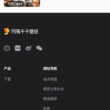
免费
94
产品
网站导航
下载
站点地图
壁纸分类大全
精选推荐
免费