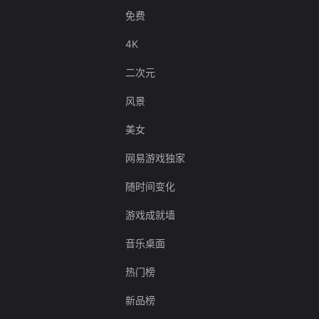
免费
4K
二次元
风景
美女
网易游戏独家
随时间变化
游戏成就墙
音乐桌面
热门榜
新品榜