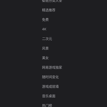
壁纸分类大全
精选推荐
免费
4K
二次元
风景
美女
网易游戏独家
随时间变化
游戏成就墙
音乐桌面
热门榜