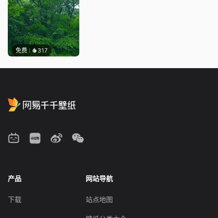
免费
317
产品
网站导航
下载
站点地图