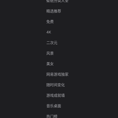
壁纸分类大全
精选推荐
免费
4K
二次元
风景
美女
网易游戏独家
随时间变化
游戏成就墙
音乐桌面
热门榜