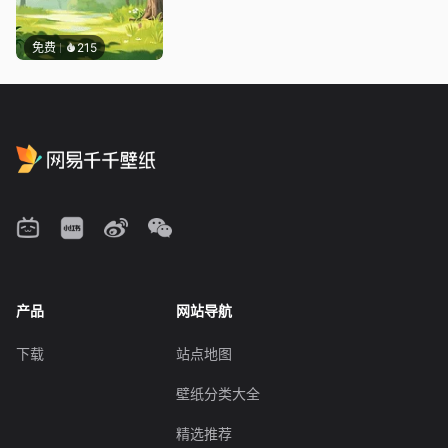
免费
215
产品
网站导航
下载
站点地图
壁纸分类大全
精选推荐