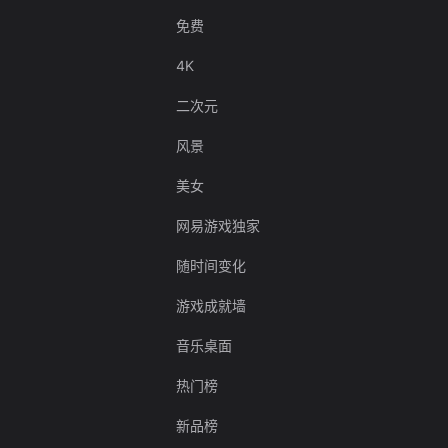
免费
4K
二次元
风景
美女
网易游戏独家
随时间变化
游戏成就墙
音乐桌面
热门榜
新品榜