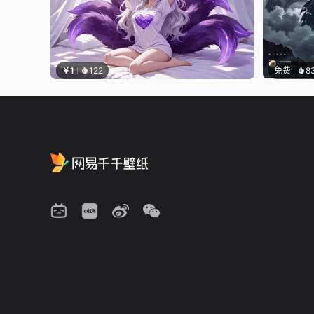
￥1
122
免费
8