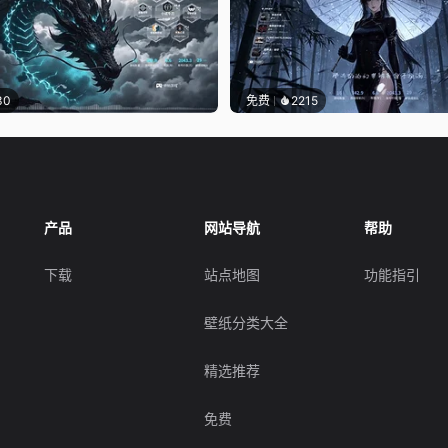
30
免费
2215
产品
网站导航
帮助
下载
站点地图
功能指引
壁纸分类大全
精选推荐
免费