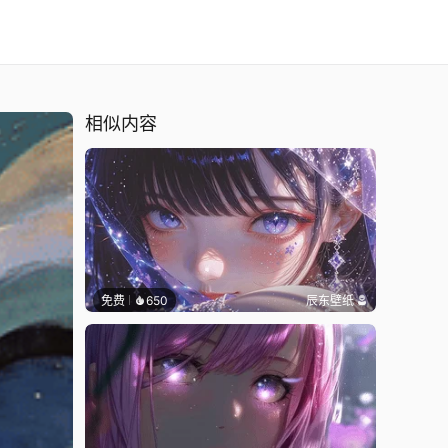
相似内容
免费
650
辰东壁纸