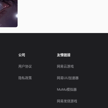
公司
友情链接
用户协议
网易云游戏
隐私政策
网易UU加速器
MuMu模拟器
网易发烧游戏