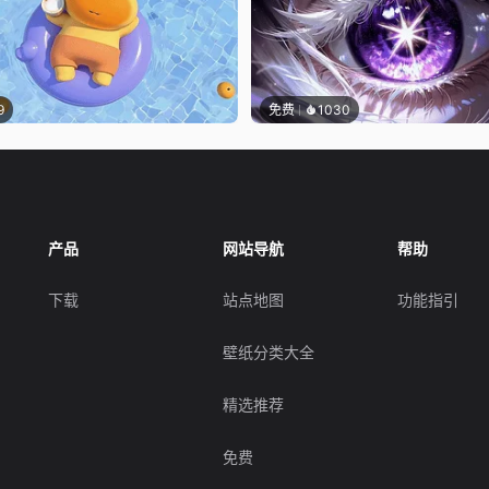
9
免费
1030
产品
网站导航
帮助
下载
站点地图
功能指引
壁纸分类大全
精选推荐
免费