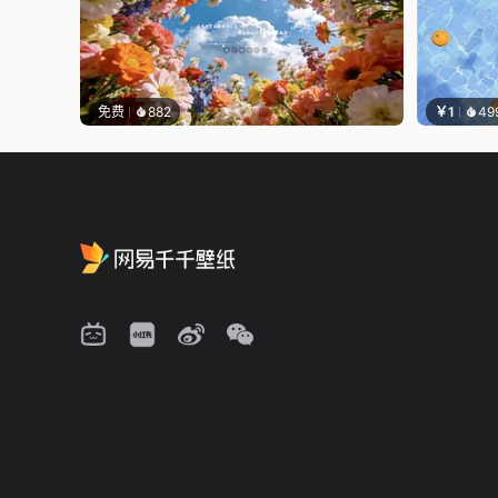
免费
882
￥1
49