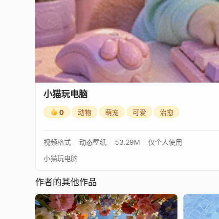
小猫玩电脑
0
动物
萌宠
可爱
治愈
视频格式
动态壁纸
53.29M
仅个人使用
小猫玩电脑
作者的其他作品