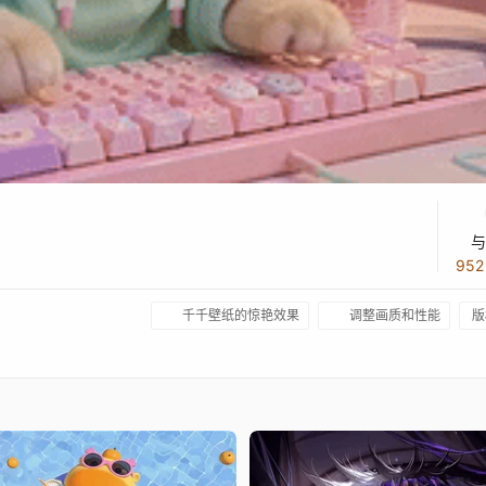
与
95
千千壁纸的惊艳效果
调整画质和性能
版