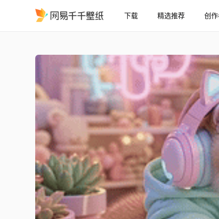
下载
精选推荐
创作
小猫玩电脑
精选
小猫玩电脑