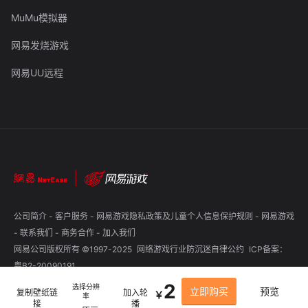
MuMu模拟器
网易发烧游戏
网易UU远程
公司简介
-
客户服务
-
网易游戏隐私政策及儿童个人信息保护规则
-
网易游戏
-
联系我们
-
商务合作
-
加入我们
网易公司版权所有 ©1997-2025
网络游戏行业防沉迷自律公约
ICP备案：
粤B2-20090191
2
选择分辨
立即购买
预览
复制壁纸链
加入轮
￥
率
接
播