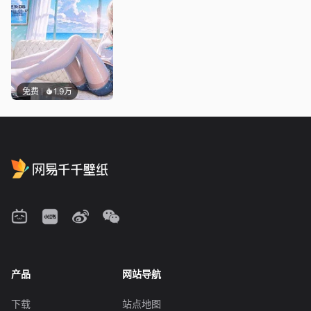
免费
1.9万
产品
网站导航
下载
站点地图