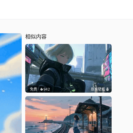
相似内容
免费
942
辰东壁纸