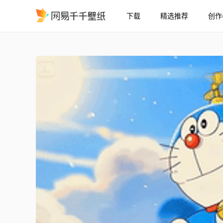
下载
精选推荐
创作
晴空飞行的蓝色萌猫
精选
晴空飞行的蓝色萌猫