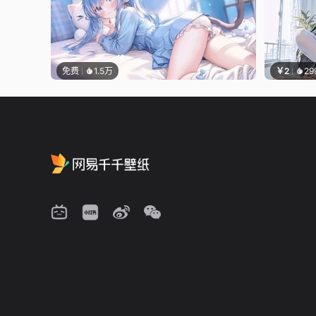
免费
1.5万
￥2
29