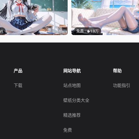
91
免费
1.9万
产品
网站导航
帮助
下载
站点地图
功能指引
壁纸分类大全
精选推荐
免费