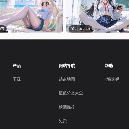
.9万
￥2
2991
产品
网站导航
帮助
下载
站点地图
功能指引
壁纸分类大全
精选推荐
免费