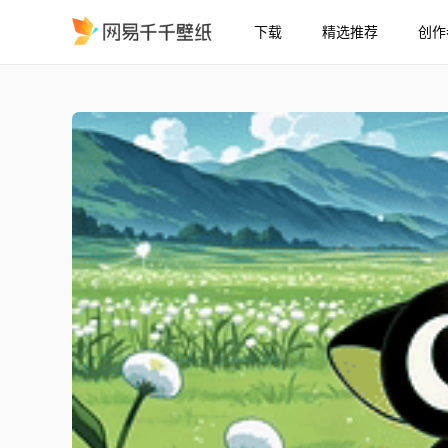
下载
精选推荐
创作
青野小黑猫玩蒲公英
精选
青野小黑猫玩蒲公英