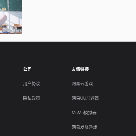
公司
友情链接
用户协议
网易云游戏
隐私政策
网易UU加速器
MuMu模拟器
网易发烧游戏