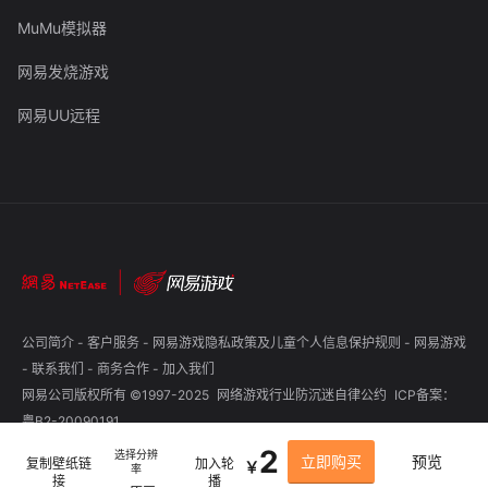
MuMu模拟器
网易发烧游戏
网易UU远程
公司简介
-
客户服务
-
网易游戏隐私政策及儿童个人信息保护规则
-
网易游戏
-
联系我们
-
商务合作
-
加入我们
网易公司版权所有 ©1997-2025
网络游戏行业防沉迷自律公约
ICP备案：
粤B2-20090191
2
选择分辨
立即购买
预览
复制壁纸链
加入轮
￥
率
接
播