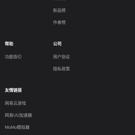
新品榜
作者榜
帮助
公司
功能指引
用户协议
隐私政策
友情链接
网易云游戏
网易UU加速器
MuMu模拟器