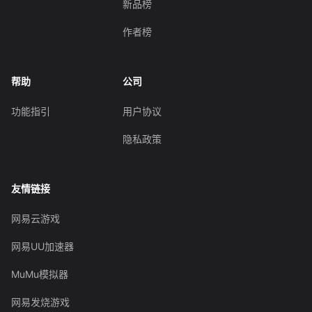
新品榜
作者榜
帮助
公司
功能指引
用户协议
隐私政策
友情链接
网易云游戏
网易UU加速器
MuMu模拟器
网易发烧游戏