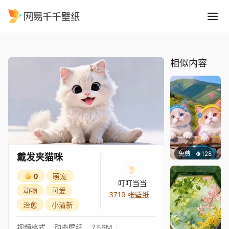
戴发夹猫咪
精选
戴发夹猫咪
相似内容
免费
128
豆子酱e
戴发夹猫咪
0
萌宠
叮叮当当
动物
可爱
3719 张壁纸
治愈
小清新
视频格式
动态壁纸
7.56M