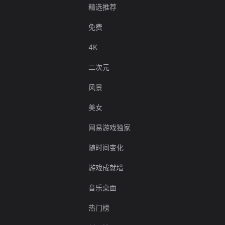
精选推荐
免费
4K
二次元
风景
美女
网易游戏独家
随时间变化
游戏成就墙
音乐桌面
热门榜