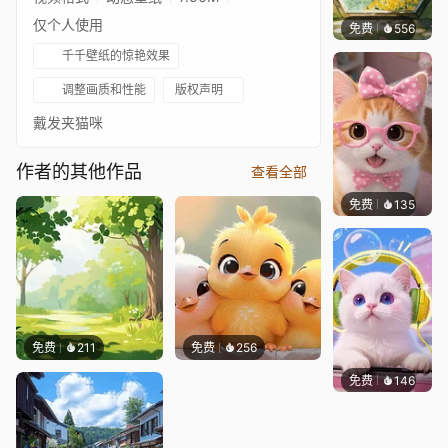
仅个人使用
免费
556
渔小小
千千壁纸的惊艳效果
调整画质和性能
版权声明
戴发夹猫咪
作者的其他作品
查看全部
免费
135
好看壁
免费
211
免费
256
免费
146
豆子酱e