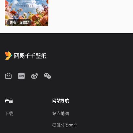
免费
887
产品
网站导航
下载
站点地图
壁纸分类大全