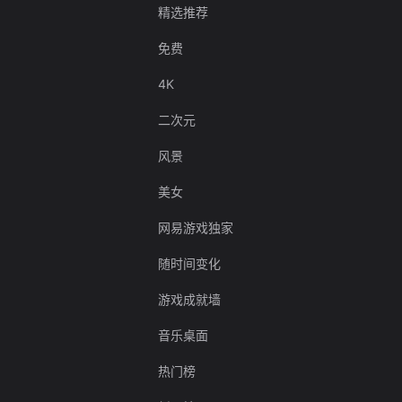
精选推荐
免费
4K
二次元
风景
美女
网易游戏独家
随时间变化
游戏成就墙
音乐桌面
热门榜