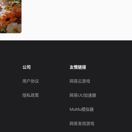
公司
友情链接
用户协议
网易云游戏
隐私政策
网易UU加速器
MuMu模拟器
网易发烧游戏