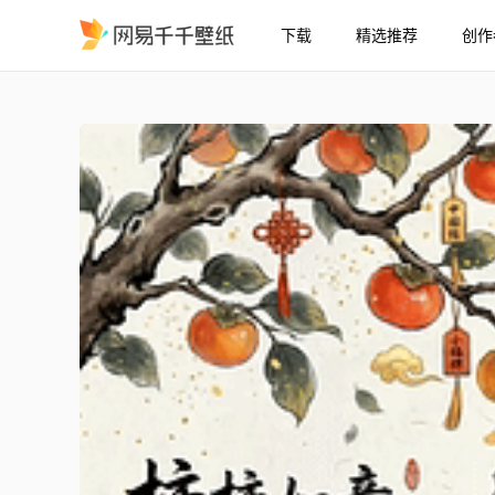
下载
精选推荐
创作
事事如意
精选
事事如意