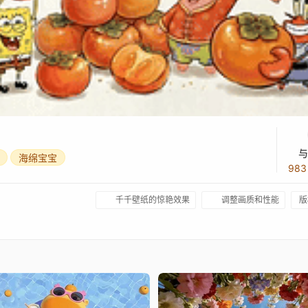
与
海绵宝宝
98
千千壁纸的惊艳效果
调整画质和性能
版