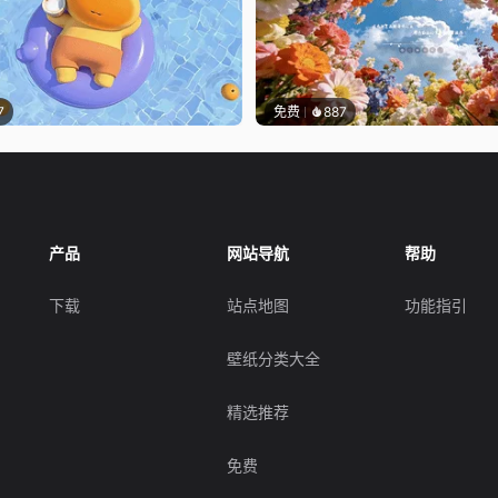
7
免费
887
产品
网站导航
帮助
下载
站点地图
功能指引
壁纸分类大全
精选推荐
免费