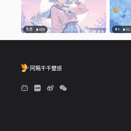
免费
999
￥1
50