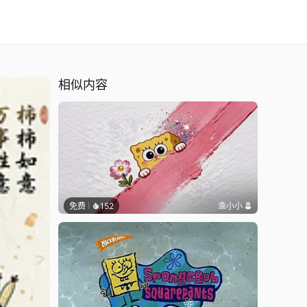
相似内容
免费
152
渔小小