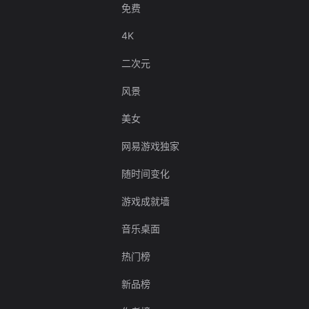
免费
4K
二次元
风景
美女
网易游戏独家
随时间变化
游戏成就墙
音乐桌面
热门榜
新品榜