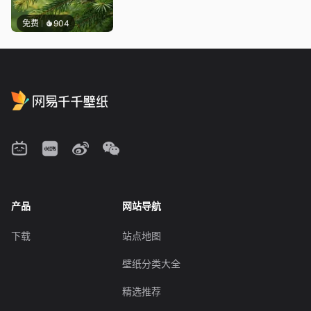
免费
904
产品
网站导航
下载
站点地图
壁纸分类大全
精选推荐