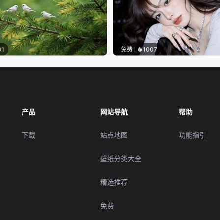
01
免费
1007
产品
网站导航
帮助
下载
站点地图
功能指引
壁纸分类大全
精选推荐
免费