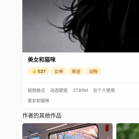
美女和猫咪
527
女神
萌宠
动物
视频格式
动态壁纸
27.86M
仅个人使用
美女和猫咪
作者的其他作品