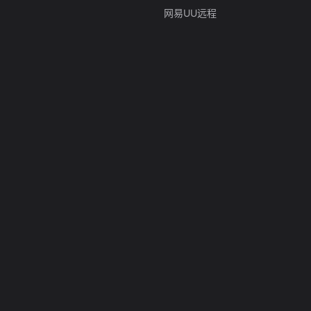
网易UU远程