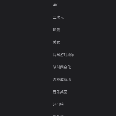
4K
二次元
风景
美女
网易游戏独家
随时间变化
游戏成就墙
音乐桌面
热门榜