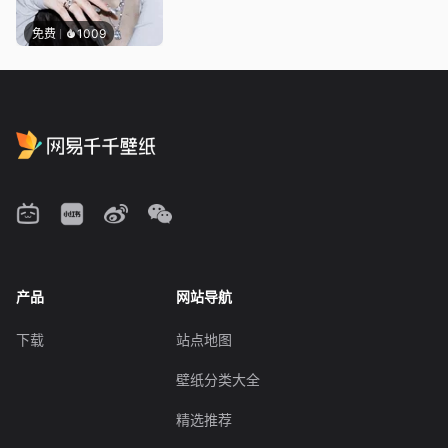
免费
1009
产品
网站导航
下载
站点地图
壁纸分类大全
精选推荐