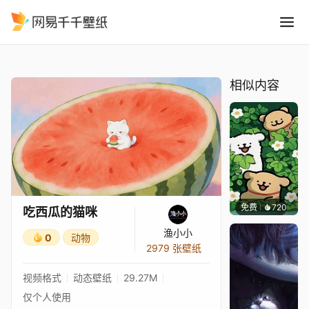
吃西瓜的猫咪
精选
吃西瓜的猫咪
相似内容
免费
720
渔小小
吃西瓜的猫咪
渔小小
0
动物
2979 张壁纸
视频格式
动态壁纸
29.27M
仅个人使用