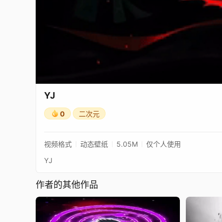
YJ
0
二次元
视频格式
动态壁纸
5.05M
仅个人使用
YJ
作者的其他作品