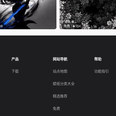
68
免费
164
产品
网站导航
帮助
下载
站点地图
功能指引
壁纸分类大全
精选推荐
免费