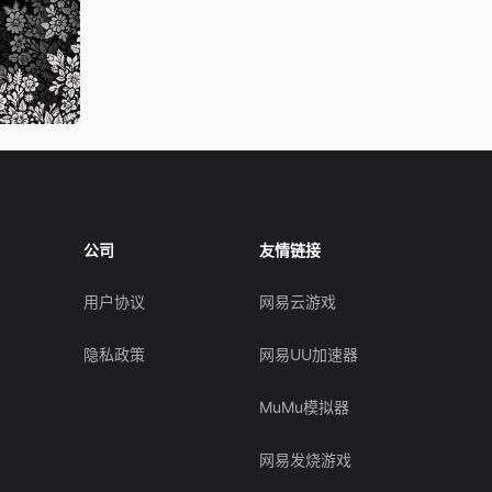
公司
友情链接
用户协议
网易云游戏
隐私政策
网易UU加速器
MuMu模拟器
网易发烧游戏