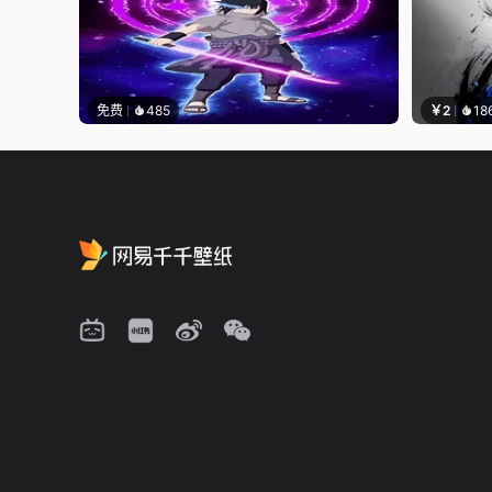
免费
485
￥2
18