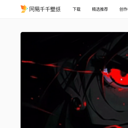
下载
精选推荐
创作
YJ
精选
YJ