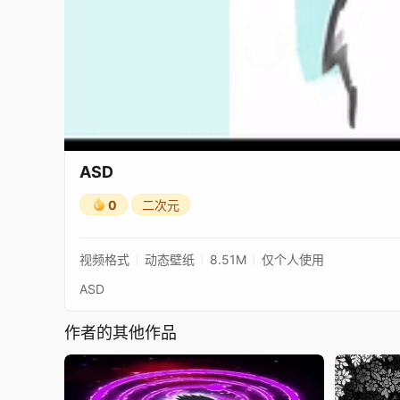
ASD
0
二次元
视频格式
动态壁纸
8.51M
仅个人使用
ASD
作者的其他作品