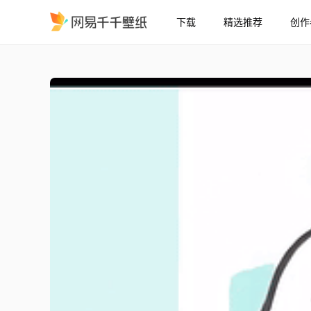
下载
精选推荐
创作
ASD
精选
ASD