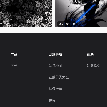
62
￥2
1858
产品
网站导航
帮助
下载
站点地图
功能指引
壁纸分类大全
精选推荐
免费