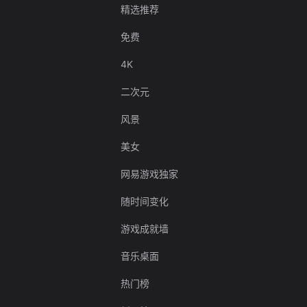
精选推荐
免费
4K
二次元
风景
美女
网易游戏独家
随时间变化
游戏成就墙
音乐桌面
热门榜