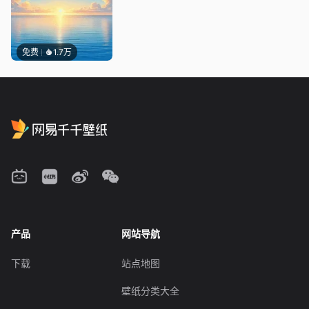
免费
1.7万
产品
网站导航
下载
站点地图
壁纸分类大全