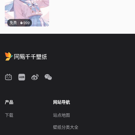
免费
999
产品
网站导航
下载
站点地图
壁纸分类大全