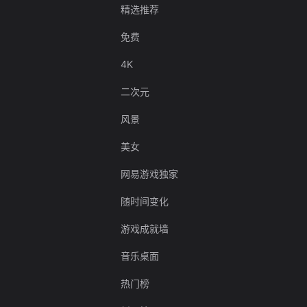
精选推荐
免费
4K
二次元
风景
美女
网易游戏独家
随时间变化
游戏成就墙
音乐桌面
热门榜