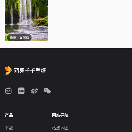
免费
990
产品
网站导航
下载
站点地图