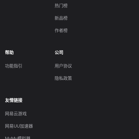
热门榜
新品榜
作者榜
帮助
公司
功能指引
用户协议
隐私政策
友情链接
网易云游戏
网易UU加速器
MuMu模拟器