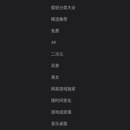
壁纸分类大全
精选推荐
免费
4K
二次元
风景
美女
网易游戏独家
随时间变化
游戏成就墙
音乐桌面