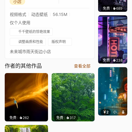
小店
免费
689
鲨鲨啊
视频格式
动态壁纸
56.15M
仅个人使用
千千壁纸的惊艳效果
调整画质和性能
版权声明
未来城市雨天街边小店
免费
238
鲨鲨啊
作者的其他作品
查看全部
￥2
小皮球
免费
262
免费
317