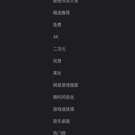
壁纸分类大全
精选推荐
免费
4K
二次元
风景
美女
网易游戏独家
随时间变化
游戏成就墙
音乐桌面
热门榜