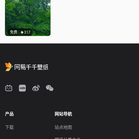
免费
317
产品
网站导航
下载
站点地图