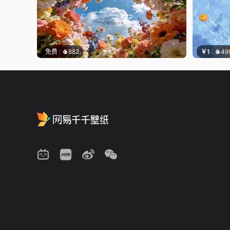
免费
882
￥1
49