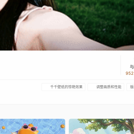
与
95
千千壁纸的惊艳效果
调整画质和性能
版