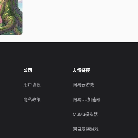
公司
友情链接
用户协议
网易云游戏
隐私政策
网易UU加速器
MuMu模拟器
网易发烧游戏