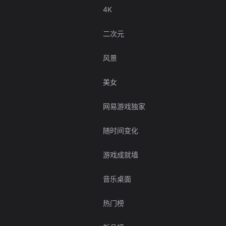
4K
二次元
风景
美女
网易游戏独家
随时间变化
游戏成就墙
音乐桌面
热门榜