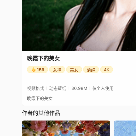
晚霞下的美女
159
女神
美女
清纯
4K
视频格式
动态壁纸
30.98M
仅个人使用
晚霞下的美女
作者的其他作品