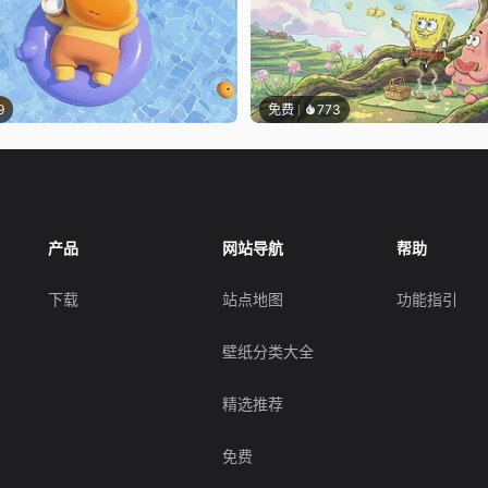
9
免费
773
产品
网站导航
帮助
下载
站点地图
功能指引
壁纸分类大全
精选推荐
免费