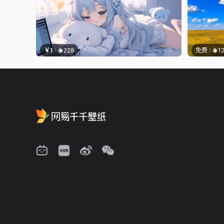
￥1
228
免费
1