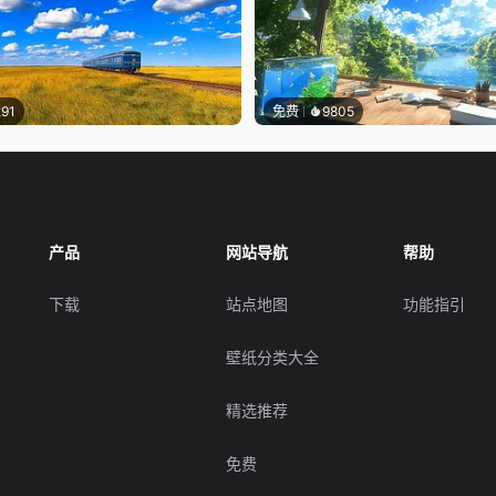
291
免费
9805
产品
网站导航
帮助
下载
站点地图
功能指引
壁纸分类大全
精选推荐
免费