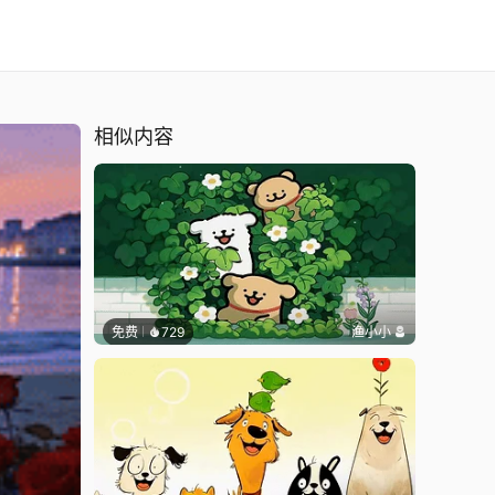
相似内容
免费
729
渔小小