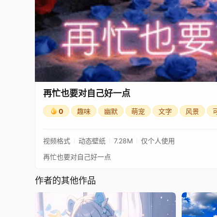
再忙也要对自己好一点
0
趣味
幽默
萌宠
文字
风景
视频格式
动态壁纸
7.28M
仅个人使用
再忙也要对自己好一点
作者的其他作品