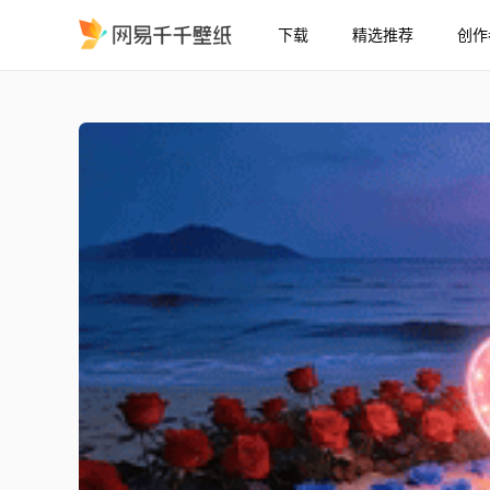
下载
精选推荐
创作
再忙也要对自己好一点
精选
再忙也要对自己好一点