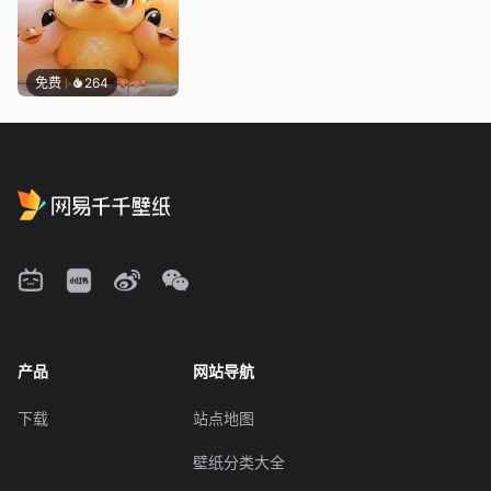
免费
264
产品
网站导航
下载
站点地图
壁纸分类大全