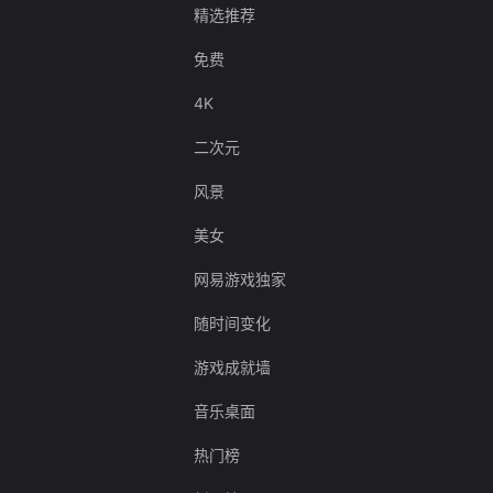
精选推荐
免费
4K
二次元
风景
美女
网易游戏独家
随时间变化
游戏成就墙
音乐桌面
热门榜