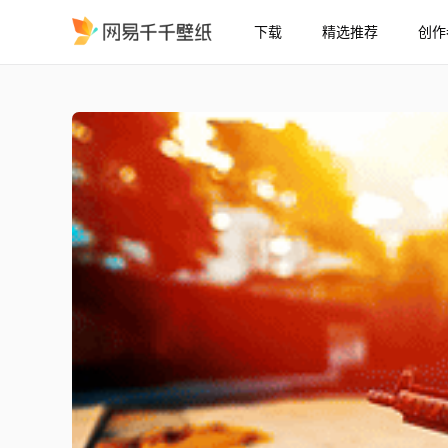
下载
精选推荐
创作
Howl Cs GO
精选
Howl Cs GO