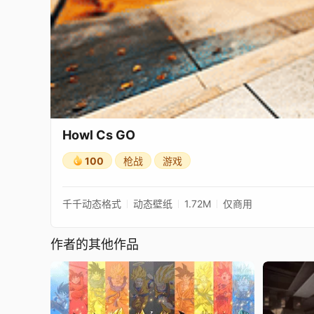
Howl Cs GO
100
枪战
游戏
千千动态格式
动态壁纸
1.72M
仅商用
作者的其他作品