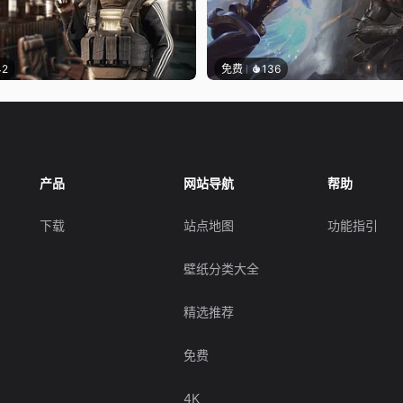
42
免费
136
产品
网站导航
帮助
下载
站点地图
功能指引
壁纸分类大全
精选推荐
免费
4K