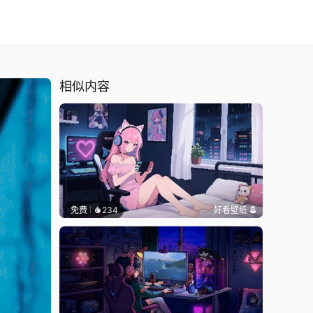
相似内容
免费
234
好看壁纸