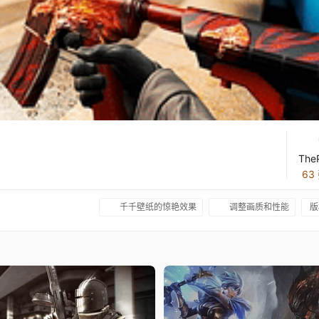
The
63
千千壁纸的惊艳效果
调整画质和性能
版