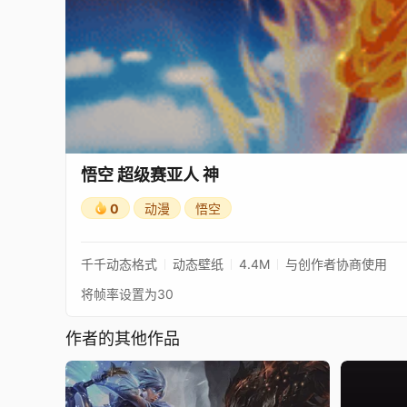
悟空 超级赛亚人 神
0
动漫
悟空
千千动态格式
动态壁纸
4.4M
与创作者协商使用
将帧率设置为30
作者的其他作品