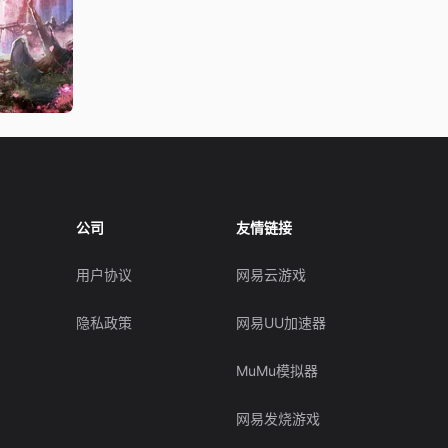
公司
友情链接
用户协议
网易云游戏
隐私政策
网易UU加速器
MuMu模拟器
网易发烧游戏