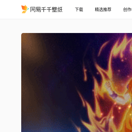
下载
精选推荐
创作
悟空 超级赛亚人 神
精选
悟空 超级赛亚人 神