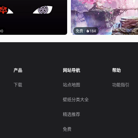
00
免费
184
产品
网站导航
帮助
下载
站点地图
功能指引
壁纸分类大全
精选推荐
免费