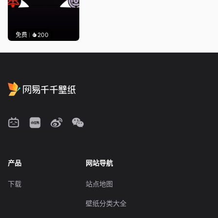
免费
200
产品
网站导航
下载
站点地图
壁纸分类大全