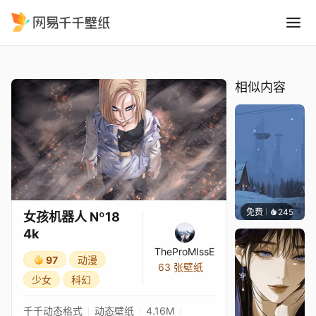
女孩机器人 Nº18 4k
精选
女孩机器人 Nº18 4k
相似内容
免费
245
Syxap
女孩机器人 Nº18
4k
TheProMIssE
97
动漫
63 张壁纸
少女
科幻
千千动态格式
动态壁纸
4.16M