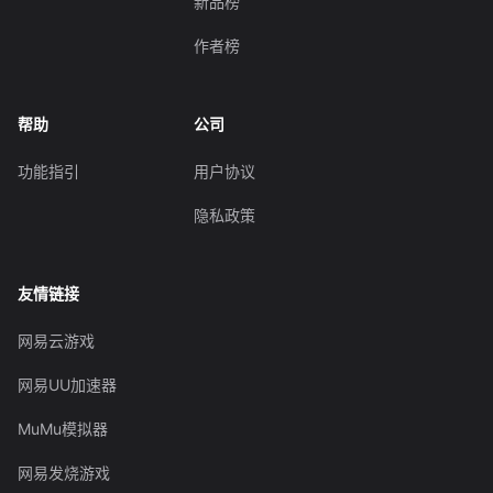
新品榜
作者榜
帮助
公司
功能指引
用户协议
隐私政策
友情链接
网易云游戏
网易UU加速器
MuMu模拟器
网易发烧游戏