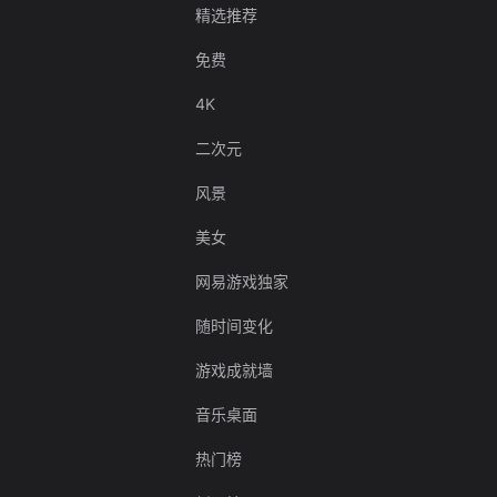
精选推荐
免费
4K
二次元
风景
美女
网易游戏独家
随时间变化
游戏成就墙
音乐桌面
热门榜